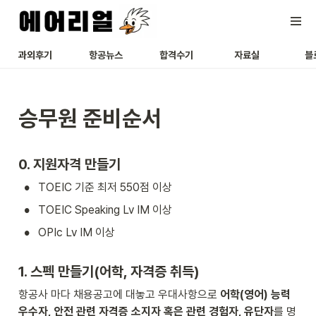
과외후기
항공뉴스
합격수기
자료실
블
승무원 준비순서
0. 지원자격 만들기
•
TOEIC 기준 최저 550점 이상
•
TOEIC Speaking Lv IM 이상
•
OPIc Lv IM 이상
1. 스펙 만들기(어학, 자격증 취득)
항공사 마다 채용공고에 대놓고 우대사항으로 
어학(영어) 능력 
우수자, 안전 관련 자격증 소지자 혹은 관련 경험자, 유단자
를 명