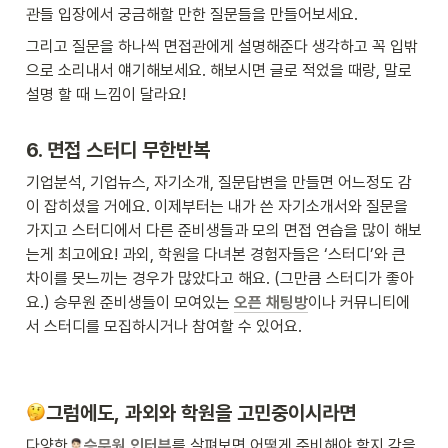
관들 입장에서 궁금해할 만한 질문들을 만들어보세요.
그리고 질문을 하나씩 면접관에게 설명해준다 생각하고 꼭 입밖
으로 소리내서 얘기해보세요. 해보시면 글로 적었을 때랑, 말로 
설명 할 때 느낌이 달라요!
6. 면접 스터디 무한반복
기업분석, 기업뉴스, 자기소개, 질문답변을 만들면 어느정도 감
이 잡히셨을 거에요. 이제부터는 내가 쓴 자기소개서와 질문을 
가지고 스터디에서 다른 준비생들과 모의 면접 연습을 많이 해보
는게 최고에요! 과외, 학원을 다녀본 경험자들은 ‘스터디’와 큰 
차이를 못느끼는 경우가 많았다고 해요. (그만큼 스터디가 좋아
요.) 승무원 준비생들이 모여있는 
오픈 채팅방
이나 커뮤니티에
서 스터디를 모집하시거나 참여할 수 있어요.
그럼에도, 과외와 학원을 고민중이시라면
다양한
승무원 인터뷰
를 살펴보면 어떻게 준비해야 할지 감을 