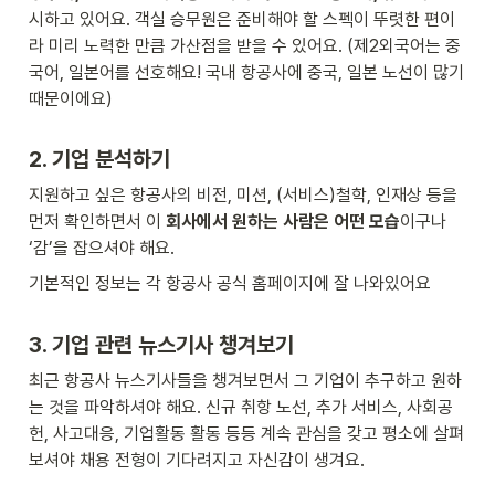
시하고 있어요. 객실 승무원은 준비해야 할 스펙이 뚜렷한 편이
라 미리 노력한 만큼 가산점을 받을 수 있어요. (제2외국어는 중
국어, 일본어를 선호해요! 국내 항공사에 중국, 일본 노선이 많기 
때문이에요)
2. 기업 분석하기
지원하고 싶은 항공사의 비전, 미션, (서비스)철학, 인재상 등을 
먼저 확인하면서 이 
회사에서 원하는 사람은 어떤 모습
이구나 
‘감’을 잡으셔야 해요.
기본적인 정보는 각 항공사 공식 홈페이지에 잘 나와있어요
3. 기업 관련 뉴스기사 챙겨보기
최근 항공사 뉴스기사들을 챙겨보면서 그 기업이 추구하고 원하
는 것을 파악하셔야 해요. 신규 취항 노선, 추가 서비스, 사회공
헌, 사고대응, 기업활동 활동 등등 계속 관심을 갖고 평소에 살펴
보셔야 채용 전형이 기다려지고 자신감이 생겨요.