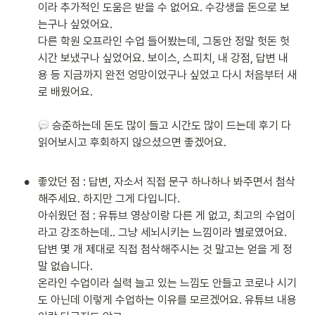
이라 추가적인 도움은 받을 수 없어요. 수강생을 돈으로 보
는구나 싶었어요.

다른 학원 오프라인 수업 들어봤는데, 그동안 정말 헛돈 헛
시간 보냈구나 싶었어요. 보이스, 스피치, 내 강점, 답변 내
용 등 지금까지 완전 엉망이었구나 싶었고 다시 처음부터 새
로 배웠어요.

 승준하는데 돈도 많이 들고 시간도 많이 드는데 후기 다 
읽어보시고 후회하지 않으셨으면 좋겠어요.

•
좋았던 점 : 답변, 자소서 직접 문구 하나하나 봐주면서 첨삭
해주세요. 하지만 그게 다입니다.

아쉬웠던 점 : 유튜브 영상이랑 다른 게 없고, 최고의 수업이
라고 강조하는데.. 그냥 세뇌시키는 느낌이라 별로였어요. 
답변 몇 개 제대로 직접 첨삭해주시는 것 말고는 얻을 게 정
말 없습니다.

온라인 수업이라 실력 늘고 있는 느낌도 안들고 코로나 시기
도 아닌데 이렇게 수업하는 이유를 모르겠어요. 유튜브 내용