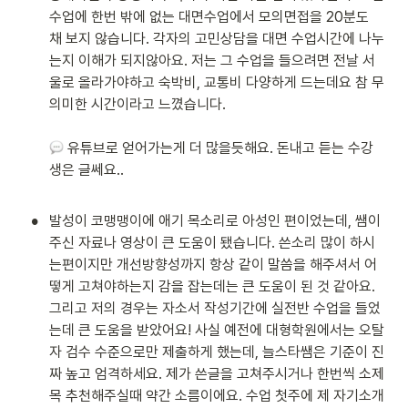
수업에 한번 밖에 없는 대면수업에서 모의면접을 20분도 
채 보지 않습니다. 각자의 고민상담을 대면 수업시간에 나누
는지 이해가 되지않아요. 저는 그 수업을 들으려면 전날 서
울로 올라가야하고 숙박비, 교통비 다양하게 드는데요 참 무
의미한 시간이라고 느꼈습니다.

 유튜브로 얻어가는게 더 많을듯해요. 돈내고 듣는 수강
생은 글쎄요..

•
발성이 코맹맹이에 애기 목소리로 아성인 편이었는데, 쌤이 
주신 자료나 영상이 큰 도움이 됐습니다. 쓴소리 많이 하시
는편이지만 개선방향성까지 항상 같이 말씀을 해주셔서 어
떻게 고쳐야하는지 감을 잡는데는 큰 도움이 된 것 같아요.

그리고 저의 경우는 자소서 작성기간에 실전반 수업을 들었
는데 큰 도움을 받았어요! 사실 예전에 대형학원에서는 오탈
자 검수 수준으로만 제출하게 했는데, 늘스타쌤은 기준이 진
짜 높고 엄격하세요. 제가 쓴글을 고쳐주시거나 한번씩 소제
목 추천해주실때 약간 소름이에요. 수업 첫주에 제 자기소개