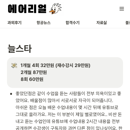
과외후기
항공뉴스
합격수기
자료실
블
늘스타
1개월 4회 32만원 (재수강시 29만원)

2개월 87만원

8회 60만원
•
좋았던점은 같이 수업을 듣는 사람들이 전부 의욕이있고 좋
았어요. 배울점이 많아서 서로서로 자극이 되어줍니다.

아쉬운 점은 오늘 배운 수업내용이 몇 시간 뒤에 유튜브로 
그대로 올라가요. 저는 이 부분이 제일 별로였어요.. 비싼 돈 
내고 듣는 수업인데 유튜브에 수업내용 2시간 내용을 전부 
공개하면 수강생이 구독자와 과연 다른 점이 있나싶어요. 한 