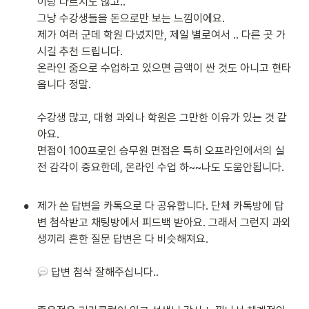
이랑 다르지도 않고..

그냥 수강생들을 돈으로만 보는 느낌이에요.

제가 여러 군데 학원 다녔지만, 제일 별로여서 .. 다른 곳 가
시길 추천 드립니다.

온라인 줌으로 수업하고 있으면 금액이 싼 것도 아니고 현타 
옵니다 정말.

수강생 많고, 대형 과외나 학원은 그만한 이유가 있는 것 같
아요.

면접이 100프로인 승무원 면접은 특히 오프라인에서의 실
전 감각이 중요한데, 온라인 수업 하~~나도 도움안됩니다.

•
제가 쓴 답변을 카톡으로 다 공유합니다. 단체 카톡방에 답
변 첨삭받고 채팅방에서 피드백 받아요. 그래서 그런지 과외
생끼리 흔한 질문 답변은 다 비슷해져요.

 답변 첨삭 잘해주십니다..
