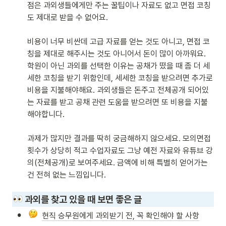
점은 과외생들에게만 주는 꿀팁이나 자료도 없고 면접 코칭
도 제대로 받을 수 없어요.

비용이 너무 비싼데 고급 자료를 얻는 것도 아니고, 면접 코
칭을 제대로 해주시는 것도 아니어서 돈이 많이 아까워요. 
학원이 아닌 과외를 선택한 이유는 공채가 떴을 때 좀 더 세
세한 코칭을 받기 위함인데, 세세한 코칭을 받으려면 추가로 
비용을 지불해야해요. 과외생들은 돈주고 전체공개 되어있
는 자료를 받고 공채 관련 도움을 받으려면 또 비용을 지불
해야합니다.

과제가 많지만 결과를 딱히 궁금해하지 않으세요. 모의면접 
횟수가 상당히 적고 수업자료도 그냥 예전 자료와 유튜브 강
의(전체공개)로 보여주세요. 금액에 비해 특별히 얻어가는 
건 전혀 없는 느낌입니다.
 과외를 찾고 있을 때 보면 좋은 글
•
현직 승무원에게 과외받기 전, 꼭 확인해야 할 사항