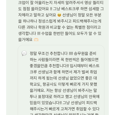
크업이 잘 어울리는지 자세히 알려주셔서 영상 퀄리티
도 점점 올라갔어요 !! 그냥 베스트크루 하면 섬세함 그 
자체라고 말하고 싶어요 
 선생님이 정말 모든 부분
을 하나하나 정성스럽게 봐주시고 피드백해주시는게 
다른 과외나 학원과 비교할 수 없는 특별한 점이라고 
생각합니다 !!! 수업을 한번만 들어도 모두가 알 수 있
을거에요 
🫶🏻
정말 무조건 추천합니다 !!!! 승무원을 준비
하는 사람들이라면 꼭 한번씩은 들어봤으면 
좋겠을만큼 추천합니다!! 입시때부터 베스트
크루 선생님과 함께 하면서 제가 벌써 취업
까지 하게 됬는데 선생님 없었으면 좋은 대
학교도, 항공사도 이렇게 빠르게 가지 못했
을거에요. 저는 항상 선생님이 봐주시는 말
투나 표정대로 하려고 했고 선생님의 안목에 
믿음이 있었습니다!! 그냥 선생님이 피드백 
해주시는거 빠르게 고쳐가면 취업할 수 있다