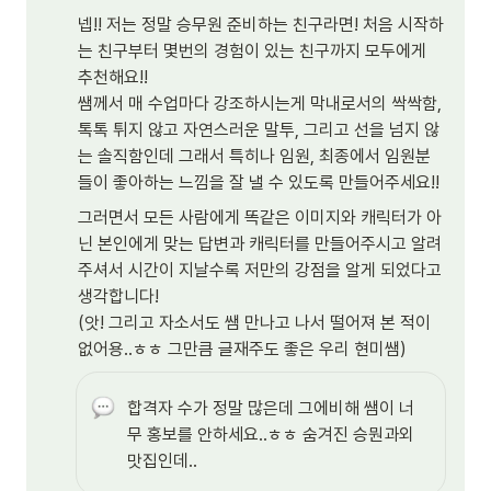
넵!! 저는 정말 승무원 준비하는 친구라면! 처음 시작하
는 친구부터 몇번의 경험이 있는 친구까지 모두에게 
추천해요!!

쌤께서 매 수업마다 강조하시는게 막내로서의 싹싹함, 
톡톡 튀지 않고 자연스러운 말투, 그리고 선을 넘지 않
는 솔직함인데 그래서 특히나 임원, 최종에서 임원분
들이 좋아하는 느낌을 잘 낼 수 있도록 만들어주세요!!
그러면서 모든 사람에게 똑같은 이미지와 캐릭터가 아
닌 본인에게 맞는 답변과 캐릭터를 만들어주시고 알려
주셔서 시간이 지날수록 저만의 강점을 알게 되었다고 
생각합니다!

(앗! 그리고 자소서도 쌤 만나고 나서 떨어져 본 적이 
없어용..ㅎㅎ 그만큼 글재주도 좋은 우리 현미쌤)
합격자 수가 정말 많은데 그에비해 쌤이 너
무 홍보를 안하세요..ㅎㅎ 숨겨진 승뭔과외 
맛집인데..