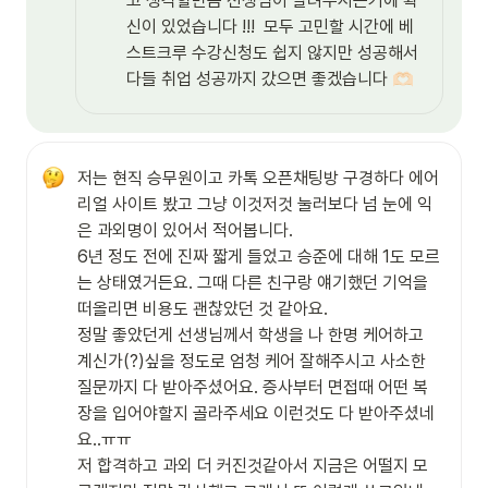
고 생각할만큼 선생님이 알려주시는거에 확
신이 있었습니다 !!!  모두 고민할 시간에 베
스트크루 수강신청도 쉽지 않지만 성공해서 
다들 취업 성공까지 갔으면 좋겠습니다 
🫶🏻
저는 현직 승무원이고 카톡 오픈채팅방 구경하다 에어
리얼 사이트 봤고 그냥 이것저것 눌러보다 넘 눈에 익
은 과외명이 있어서 적어봅니다. 

6년 정도 전에 진짜 짧게 들었고 승준에 대해 1도 모르
는 상태였거든요. 그때 다른 친구랑 얘기했던 기억을 
떠올리면 비용도 괜찮았던 것 같아요. 

정말 좋았던게 선생님께서 학생을 나 한명 케어하고 
계신가(?)싶을 정도로 엄청 케어 잘해주시고 사소한 
질문까지 다 받아주셨어요. 증사부터 면접때 어떤 복
장을 입어야할지 골라주세요 이런것도 다 받아주셨네
요..ㅠㅠ 

저 합격하고 과외 더 커진것같아서 지금은 어떨지 모