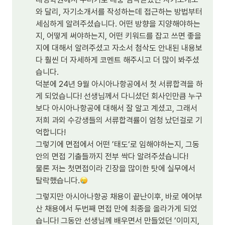
와 달리, 자기소개서를 작성하는데 접근하는 방법부터 
세심하게 알려주셨습니다. 어떤 방향을 지양해야하는
지, 어떻게 써야하는지, 어떤 키워드를 잡고 쓰면 좋을
지에 대해서 알려주셨고 자소서 첨삭도 안내된 내용보
다 훨씬 더 자세하게 코멘트 해주시고 더 많이 봐주셨
습니다.

덕분에 24년 9월 아시아나항공에서 첫 서류합격을 하
게 되었습니다! 선생님께서 다니셨던 회사인만큼 누구
보다 아시아나항공에 대해서 잘 알고 계셨고, 그래서 
저희 과외 수강생들의 서류합격률이 엄청 났던걸로 기
억합니다!

그렇기에 면접에서 어떤 ’태도‘로 임해야하는지, 그동
안의 면접 기출들까지 전부 싹다 알려주셨습니다!

물론 저는 첫면접이라 긴장을 많이한 탓에 실무에서 
탈락했습니다.
그렇지만 아시아나항공 채용이 끝난이후, 바로 에어부
산 채용에서 두번째 면접 만에 최종을 올라가게 되었
습니다! 그동안 선생님께 배우면서 만들었던 ’이미지, 