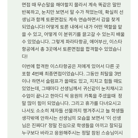
면접 때 무슨말을 해야할지 몰라서 계속 똑같은 말만 
반복하고, 눈치만 보면서 말 수가 적었는데, 확실히 선
생님과 함께 토론면접도 계속 연습하면서 감을 찾게 
되었습니다! 어떻게 토론 내에서 내가 어떤 역할을 맡
을 수 있고, 어떻게 이 분위기를 끌고갈 수 있는지 배울 
수 있었습니다. 그렇게 파라타항공, 에어부산, 이스타
항공에서 총 3곳에서 토론면접을 합격할수 있었습니
다!
이번에 합격한 이스타항공은 저에게 있어서 다른 곳 
포함 4번째 최종면접이었습니다. 그동안 최탈을 3번
이나 하면서 슬럼프가 올때도 있고, 지치고 힘들 때도 
있었는데, 그때마다 선생님께서 귀신같이 눈치채시고 
수업이 끝나고 한마디 씩 응원의 카톡을 주셨을때  정
말 많이 힘이 되었습니다. 그리고 휴가를 다녀오시고 
나서도 소소히 제자들 선물까지 챙겨주시고 늘 학생들 
생각밖에 안하시는 선생님의 모습을 보면서 ’이 선생
님은 진짜다!‘ 정말 진심으로 학생들을 아끼고 잘되길 
누구보다 바라고 응원해주시는 정말 참된 스승님이시