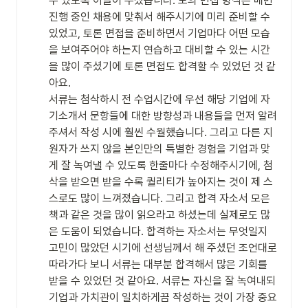
수 있도록 이끌어 주셨습니다. 모의 면접 방식은 매번 
진행 중인 채용에 맞춰서 해주시기에 미리 준비할 수 
있었고, 토론 면접을 준비하면서 기업마다 어떤 모습
을 보여주어야 하는지 연습하고 대비할 수 있는 시간
을 많이 주셨기에 토론 면접도 합격할 수 있었던 것 같
아요.

서류는 첨삭하시 전 수업시간에 우선 해당 기업에 자
기소개서 문항들에 대한 방향성과 내용들을 먼저 알려
주셔서 작성 시에 훨씬 수월했습니다. 그리고 다른 지
원자가 쓰지 않을 본인만의 특별한 경험을 기업과 맞
게 잘 녹여낼 수 있도록 한줄마다 수정해주시기에, 첨
삭을 받으면 받을 수록 퀄리티가 높아지는 것이 제 스
스로도 많이 느껴졌습니다. 그리고 합격 자소서 모은 
책과 같은 것을 많이 읽으라고 하셨는데 실제로도 많
은 도움이 되었습니다. 합격하는 자소서는 무엇일지 
고민이 많았던 시기에 선생님께서 해 주셨던 조언대로 
따라가다 보니 서류는 대부분 합격해서 많은 기회를 
받을 수 있었던 것 같아요. 서류는 자신을 잘 녹여내되 
기업과 가치관이 일치하게끔 작성하는 것이 가장 중요