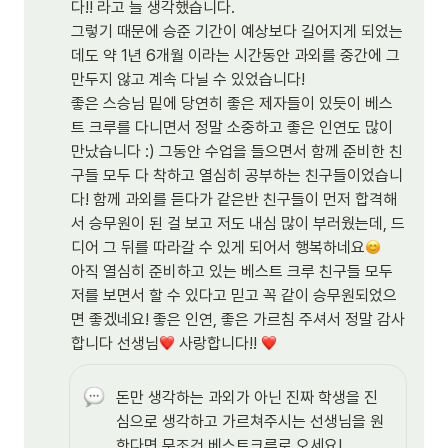
다!! 라고 늘 생각했습니다.

그렇기 때문에 승준 기간이 예상보다 길어지게 되었는
데도 약 1년 6개월 이라는 시간동안 과외를 중간에 그
만두지 않고 계속 다닐 수 있었습니다!

좋은 스승님 밑에 당연히 좋은 제자들이 있듯이 베스
트 크루를 다니면서 정말 소중하고 좋은 인연도 많이 
만났습니다 :) 그동안 수업을 들으면서 함께 준비한 친
구들 모두 다 착하고 열심히 공부하는 친구들이었습니
다! 함께 과외를 듣다가 같은반 친구들이 먼저 합격해
서 승무원이 된 걸 보고 저도 내심 많이 부러웠는데, 드
디어 그 뒤를 따라갈 수 있게 되어서 행복하네요
아직 열심히 준비하고 있는 베스트 크루 친구들 모두 
저를 보면서 할 수 있다고 믿고 꼭 같이 승무원되었으
면 좋겠네요! 좋은 인연, 좋은 가르침 주셔서 정말 감사
합니다 선생님
 사랑합니다!! 
돈만 생각하는 과외가 아닌 진짜 학생을 진
심으로 생각하고 가르쳐주시는 선생님을 원
한다면 무조건 베스트크루로 오세요!