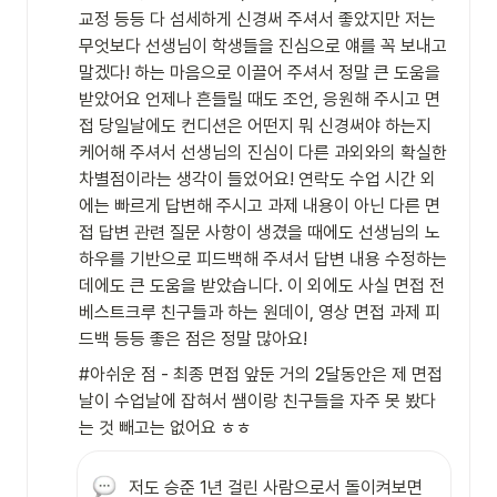
교정 등등 다 섬세하게 신경써 주셔서 좋았지만 저는 
무엇보다 선생님이 학생들을 진심으로 얘를 꼭 보내고 
말겠다! 하는 마음으로 이끌어 주셔서 정말 큰 도움을 
받았어요 언제나 흔들릴 때도 조언, 응원해 주시고 면
접 당일날에도 컨디션은 어떤지 뭐 신경써야 하는지 
케어해 주셔서 선생님의 진심이 다른 과외와의 확실한 
차별점이라는 생각이 들었어요! 연락도 수업 시간 외
에는 빠르게 답변해 주시고 과제 내용이 아닌 다른 면
접 답변 관련 질문 사항이 생겼을 때에도 선생님의 노
하우를 기반으로 피드백해 주셔서 답변 내용 수정하는 
데에도 큰 도움을 받았습니다. 이 외에도 사실 면접 전 
베스트크루 친구들과 하는 원데이, 영상 면접 과제 피
드백 등등 좋은 점은 정말 많아요!
#아쉬운 점 - 최종 면접 앞둔 거의 2달동안은 제 면접
날이 수업날에 잡혀서 쌤이랑 친구들을 자주 못 봤다
는 것 빼고는 없어요 ㅎㅎ
저도 승준 1년 걸린 사람으로서 돌이켜보면 