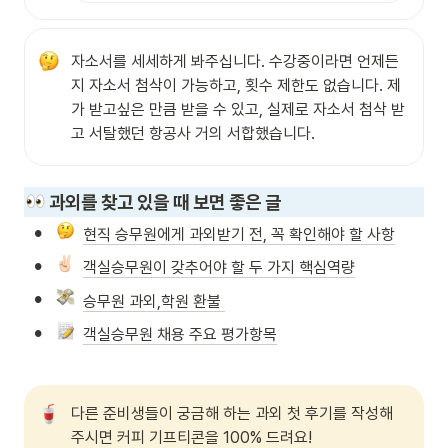
자소서를 세세하게 봐주십니다. 수강중이라면 언제든
지 자소서 첨삭이 가능하고, 횟수 제한도 없습니다. 제
가 받고싶은 만큼 받을 수 있고, 실제로 자소서 첨삭 받
고 서탈했던 항공사 거의 서합했습니다.
 과외를 찾고 있을 때 보면 좋은 글
•
현직 승무원에게 과외받기 전, 꼭 확인해야 할 사항
•
객실승무원이 갖추어야 할 두 가지 핵심역량
•
승무원 과외,학원 환불 
•
객실승무원 채용 주요 평가항목
다른 준비생들이 궁금해 하는 과외 첫 후기를 작성해
주시면 커피 기프티콘을 100% 드려요!