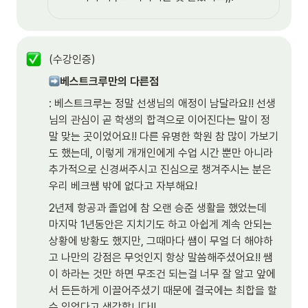
(수강인증)
베스트크루만의 다른점
: 베스트크루는 정말 선생님의 애정이 남달라요!! 선생
님의 관심이 곧 학생의 합격으로 이어진다는 말이 정
말 맞는 곳이었어요!! 다른 유명한 학원 참 많이 가보기
도 했는데, 이렇게 개개인에게 수업 시간 뿐만 아니라 
추가적으로 신경써주시고 진심으로 챙겨주시는 분은 
우리 베크쌤 밖에 없다고 자부해요!
2년제 항공과 졸업에 참 오랜 승준 생활을 했었는데 
마지막 1년동안은 지치기도 하고 아쉽게 계속 안되는 
상황에 방황도 했지만, 그때마다 쌤이 무얼 더 해야하
고 나만의 강점은 무엇인지 항상 말씀해주셨어요!! 쌤
이 하라는 것만 하면 무조건 되는걸 너무 잘 알고 앞에
서 든든하게 이끌어주셨기 때문에 결국에는 최합을 할 
수 있었다고 생각합니다!!