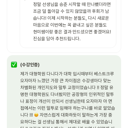
정말 선생님을 승준 시작할 때 만나뵀더라면 
조금 덜 돌아갈 수 있지 않았을까 후회가 남
습니다! 이제 시작하는 분들도, 다시 새로운 
마음으로 이번에는 꼭 끝내고 싶은 분들도 
현미쌤이랑 좋은 결과 만드셨으면 좋겠어요! 
진심을 담아 추천드립니다.
(수강인증)
제가 대형학원 다니다가 대학 입시때부터 베스트크루 
오자마자 느꼈던 가장 큰 차이점은 수강생마다 맞는 
차별화된 개인지도와 말투 교정이었습니다 !! 정말 유
명한 대형학원도 다녀봤지만 공장형의 인위적인 말투
나 표정이 개선이 안되서 선생님한테 오자마자 아 면
접에서는 이런 말투로 임해야 하는구나를 바로 알았습
니다 !!! 
 자연스럽게 대화하듯이 말하는게 가장 중
요하다는 걸 선생님 통해서 제대로 배울 수 있었습니