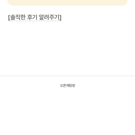
[솔직한 후기 알려주기]
오픈채팅방