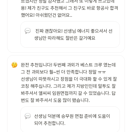
르겠지만 정말 감사했고 그래서 또 이렇게 쓰고있네
용! 제가 친구도 추천해서 그 친구도 바로 항공사 합격
했어요! 아쉬웠던건 없어요..
 진짜 괜찮아요! 선생님 에너지 좋으셔서 선
생님만 따라해도 절반은 갈거예요
완전 추천입니다! 두번째 과외가 베스트 크루 였는데 
그 전 과외보다 훨~씬 더 만족합니다 정말 ㅠㅠ

선생님이 따뜻하시고 장점을 더 극대화 할 수 있게 잘 
코칭 해주십니다. 그리고 제가 지방인인데 말투도 잘 
봐주셔서 엘씨씨 임원면접까지 갈 수 있었습니다. 답
변도 잘 봐주셔서 도움 많이 됐습니다.
선생님 덕분에 승무원 면접 준비에 도움이 
되어 추천합니다. 