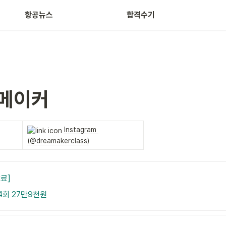
항공뉴스
합격수기
메이커
Instagram 
(@dreamakerclass)
료]
4회 27만9천원