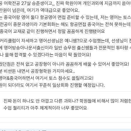
공 어학전공 27살 승준생이고,, 진짜 학원이며 개인과외에 지금까지 쏟아
만원이 넘은데, 여기가 역대급으로 좋았어요.

는 중국어랑 영어 둘다 항공영어 면접 준비할 수 있는데, 저는 영어는 토스
 전공이 중문과생이라 기본회화는 해도 항공면접 중국어는 전혀 못하는데,
 중국어 교재로 같이 진행하면서 정말 꼼꼼하게 진행됐어요
 커리큘럼이 자세하고 영어선생님은 예니쌤?으로 수업했는데, 선생님이 
에 영어방송아나운서출신이라 일반 승무원 출신쌤들과 전문적인 튜터랑 수
 나 올해 합격할 수 있겠다라는 마음이 딱 들었어요!
웠던점은 전혀 없고 공장형이 아니라 꼼꼼하게 배울 수 있어서 좋았어요!

분 비싼돈 내면서 공장형학원 가지마세요..

영어&중국어하면서 여기서 토스 점수도 올릴려고요!

원이 되더라도 여기서 꾸준히 일상회화 진행할 예정입니다.
진짜 돈이 하나도 안 아깝고 다른 과외나? 학원들에 비해서 많이 저렴한
수업 퀄리티가 아주 체계적이라 너무 좋았어요 