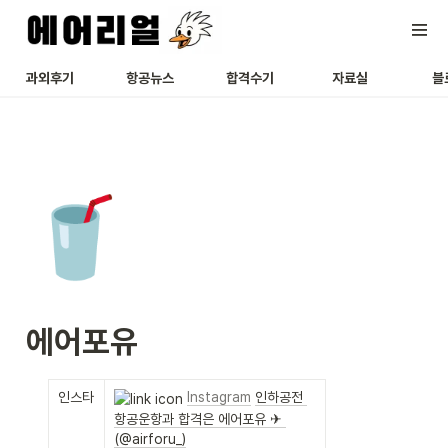
과외후기
항공뉴스
합격수기
자료실
블
🥤
에어포유
인스타
Instagram
인하공전 
항공운항과 합격은 에어포유 ✈ 
(@airforu_)