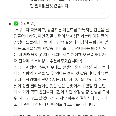
할 필요없을것 같습니다
•
(수강인증)

 누구보다 따뜻하고, 공감하는 마인드를 가득지닌 답변을 잘 
만들어내세요. 이건 정말 능력이라고 생각하는데 이런 쌤의 
장점이 롤플레잉 답변이나 압박 질문에 굉장히 특화되어 있
다는 느낌을 많이 받았습니다. 또 타 과외에서는 봐주지 않
는 내 체형을 이곳 저곳 살펴보시고 저에겐 오른쪽 허리가 
더 길다며 스트레칭도 추천해주셨습니다 :)

조금 아쉬웠던 점은, 아무래도 선생님 혼자 진행하시다 보니 
다른 사람의 시선을 알 수 없다는 점인 것 같습니다. 가끔 캠
코더로 촬영해서 보여주시는데 더 자극이 되고요.. 대신 눈
빛이 정말 빨려들어갈 것만 같은 눈빛이셔서 면접 한 번만 
봐도 기가 쪽쪽 빨립니다. (같이 하던 수강생 중 선생님 무서
워 하는 친구도 있었어요) 하지만 아주 친절하십니다. 그리
고 타 과외나 학원에 비해 정보가 조금 느리십니다.
