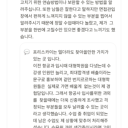
고치기 위한 연습방법이나 보완할 수 있는 방법을 알
려주십니다. 또한 남들은 잘한다고 말하지만 면접관입
장에서 편하게 느껴지지 않을 수 있는 부분을 찝어서 
알려주시기 때문에 정말 수업때마다 놀랐고, 제가  그 
부분을 한번에 고칠수만 있으면 좋겠다고 느끼기도 했
습니다.
프리스카이는 멀더라도 찾아올만한 가치가 
있는 곳 입니다.

이전 항공과 입시때 대형학원을 다녔는데 수
강생 인원만 늘리고, 최대합격생 배출이라는 
문구로 홍보하며 겉만 번지르르하는 대형학
원들은  실제로 가면 배울게  없는것이 제 경
험담입니다. 그래서 항공사 입사를위한 과외
를  찾을때에는 더욱 신중하게 조사했고 걱
정되는 부분들을 모두 날려줄 수 있는 곳이
라고 생각했습니다. 수업 중 취업이 되었는
데 남은 수업도 제 상황에 맞추어 처리해주
셨습니다. 승무원 과외 생각중이시라면 고민