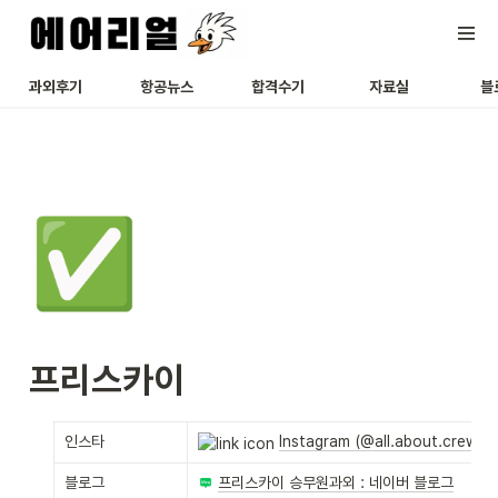
과외후기
항공뉴스
합격수기
자료실
블
✅
프리스카이
인스타
Instagram (@all.about.crew)
블로그
프리스카이 승무원과외 : 네이버 블로그