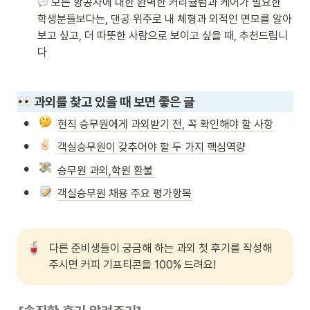
 모든 항공사에 대한 완벽한 커리큘럼과 케어가 필요한 
학생분들보다는, 댄공 위주로 내 체형과 외적인 면모를 알아
보고 싶고, 더 따뜻한 사람으로 보이고 싶을 때, 추천드립니
다
 과외를 찾고 있을 때 보면 좋은 글
•
현직 승무원에게 과외받기 전, 꼭 확인해야 할 사항
•
객실승무원이 갖추어야 할 두 가지 핵심역량
•
승무원 과외,학원 환불 
•
객실승무원 채용 주요 평가항목
다른 준비생들이 궁금해 하는 과외 첫 후기를 작성해
주시면 커피 기프티콘을 100% 드려요!