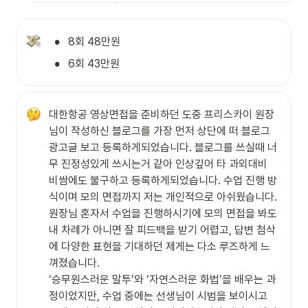
•
8회 48만원
•
6회 43만원
대한항공 영상면접을 준비하던 도중 프리스카이 원장
님이 작성하신 블로그를 가장 먼저 상단에 떠 블로그 
광고글 보고 등록하게되었습니다. 블로그를 쓰실때 너
무 진정성있게 쓰시는거 같아 인상깊어 타 과외대비 
비쌈에도 불구하고 등록하게되었습니다. 수업 진행 방
식이며 모의 면접까지 저는 개인적으로 아쉬웠습니다. 
원장님 혼자서 수업을 진행하시기에 모의 면접을 봐도 
내 차례가 아니면 잘 피드백을 받기 어렵고, 답변 첨삭
에 다양한 표현을 기대하던 제게는 다소 루즈하게 느
껴졌습니다.

‘승무원스러운 말투’와 ‘자연스러운 화법’을 배우는 과
정이었지만, 수업 중에는 선생님이 시범을 보이시고 