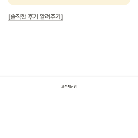
[솔직한 후기 알려주기]
오픈채팅방