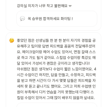
강의실 의자가 너무 작고 불편해요 ㅠ
꼭 승무원 합격하세요 화이팅 !
좋았던 점은 선생님들 한 분 한 분이 자기의 경험을 공
유해주고 팁이랑 답변 피드백을 꼼꼼히 전달해주셨어
요. 메이크업이랑 헤어 수업도 있어서, 면접 갈때 스스
로 하고 가도 될거 같아요. 스킬업 수업이랑 특강도 매
달 있어서 가성비가 괜찮은 곳이라고 생각합니다!

아쉬웠던 점은 생각보다 수업이 짧은 느낌이였어요. 4
시간 수업이긴 하지만, 답을 만들고, 수정하고, 피드백
을 받고 하면 시간이 다 가서 몇몇 답들은 피드백을 자
세히 못 듣고 끝나기도 했어요. 그리고 저희 수업땐 인
원이 부족해서 디커 연습을 거의 못했는데 다행이 스
킬업 수업이 있어서 그때 많이 배우지 않을까 싶네요.