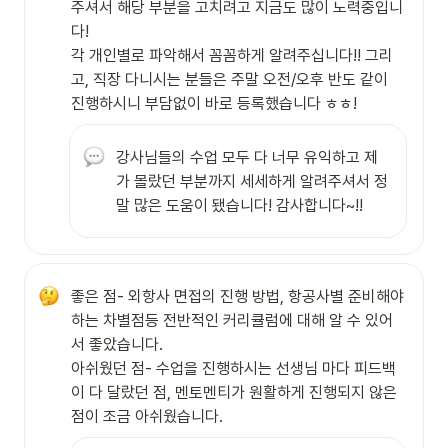
주셔서 해당 부분을 고치려고 지금도 많이 노력중입니
다!

각 개인별로 파악해서 꼼꼼하게 알려주십니다!! 그리
고, 직장 다니시는 분들은 주말 오전/오후 반도 같이 
진행하시니 부담없이 바로 등록했습니다 ㅎㅎ!
강사님들의 수업 모두 다 너무 유익하고 제
가 몰랐던 부분까지 세세하게 알려주셔서 정
말 많은 도움이 됐습니다! 감사합니다~!!
좋은 점- 외항사 면접의 진행 방법, 항공사별 준비해야
하는 차별점등 전반적인 커리큘럼에 대해 알 수 있어
서 좋았습니다.

아쉬웠던 점- 수업을 진행하시는 선생님 마다 피드백
이 다 달랐던 점, 멘토멘티가 원활하게 진행되지 않은 
점이 조금 아쉬웠습니다.