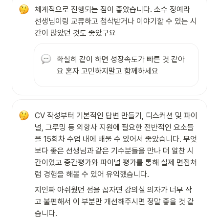
체계적으로 진행되는 점이 좋았습니다. 소수 정예라 
선생님이링 교류하고 첨삭받거나 이야기할 수 있는 시
간이 많았던 것도 좋았구요
확실히 같이 하면 성장속도가 빠른 것 같아
요 혼자 고민하지말고 함께하세요
CV 작성부터 기본적인 답변 만들기, 디스커션 및 파이
널, 그루밍 등 외항사 지원에 필요한 전반적인 요소들
을 15회차 수업 내에 배울 수 있어서 좋았습니다. 무엇
보다 좋은 선생님과 같은 기수분들을 만나 더 알찬 시
간이었고 중간평가와 파이널 평가를 통해 실제 면접처
럼 경험을 해볼 수 있어 유익했습니다.
지인짜 아쉬웠던 점을 꼽자면 강의실 의자가 너무 작
고 불편해서 이 부분만 개선해주시면 정말 좋을 것 같
습니다.