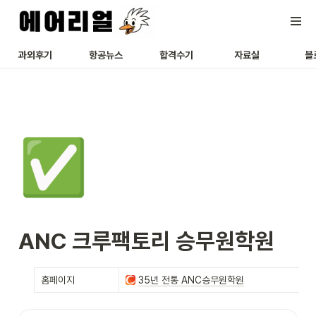
과외후기
항공뉴스
합격수기
자료실
블
✅
ANC 크루팩토리 승무원학원
홈페이지
35년 전통 ANC승무원학원