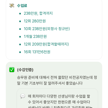
수업료
•
238만원, 합격까지
•
12회 280만원
•
10회 238만원(외항사 정규반)
•
1개월 238만원
•
12회 209만원(합격할때까지)
•
16회 131만6천원
(수강인증)
승무원 준비에 대해서 전혀 몰랐던 비전공자였는데 정
말 기본 기초부터 잘 알려주셔서 좋았습니다
매 회차마다 다양한 선생님이랑 수업을 할 
수 있어서 좋앗지만 한편으론 매 수업마다 
선생님이 바뀌니 집중적으로 가르침을 받는 