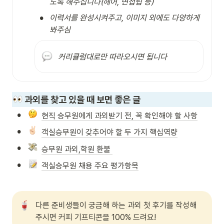
도록 해주십니다(헤어, 면접팁 등)
•
이력서를 완성시켜주고, 이미지 외에도 다양하게 
봐주심
커리큘럼대로만 따라오시면 됩니다
 과외를 찾고 있을 때 보면 좋은 글
•
현직 승무원에게 과외받기 전, 꼭 확인해야 할 사항
•
객실승무원이 갖추어야 할 두 가지 핵심역량
•
승무원 과외,학원 환불 
•
객실승무원 채용 주요 평가항목
다른 준비생들이 궁금해 하는 과외 첫 후기를 작성해
주시면 커피 기프티콘을 100% 드려요!