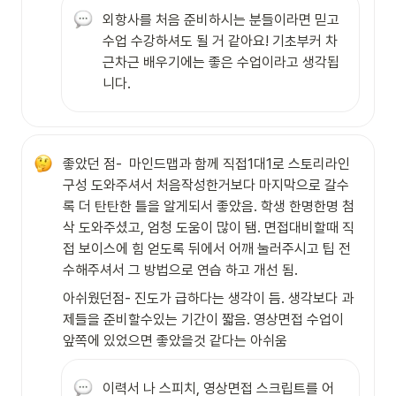
외항사를 처음 준비하시는 분들이라면 믿고 
수업 수강하셔도 될 거 같아요! 기초부커 차
근차근 배우기에는 좋은 수업이라고 생각됩
니다.
좋았던 점-  마인드맵과 함께 직접1대1로 스토리라인 
구성 도와주셔서 처음작성한거보다 마지막으로 갈수
록 더 탄탄한 틀을 알게되서 좋았음. 학생 한명한명 첨
삭 도와주셨고, 엄청 도움이 많이 됌. 면접대비할때 직
접 보이스에 힘 얻도록 뒤에서 어깨 눌러주시고 팁 전
수해주셔서 그 방법으로 연습 하고 개선 됨.
아쉬웠던점- 진도가 급하다는 생각이 듬. 생각보다 과
제들을 준비할수있는 기간이 짧음. 영상면접 수업이 
앞쪽에 있었으면 좋았을것 같다는 아쉬움
이력서 나 스피치, 영상면접 스크립트를 어