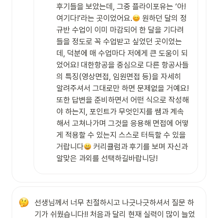
후기들을 보았는데, 그중 플라이포유는 ‘아! 
여기다!’라는 곳이었어요.
 원하던 달의 정
규반 수업이 이미 마감되어 한 달을 기다려 
들을 정도로 꼭 수업받고 싶었던 곳이었는
데, 덕분에 매 수업마다 저에게 큰 도움이 되
었어요! 대한항공을 중심으로 다른 항공사들
의 특징(영상면접, 임원면접 등)을 자세히 
알려주셔서 그대로만 하면 문제없을 거예요! 
또한 답변을 준비하면서 어떤 식으로 작성해
야 하는지, 포인트가 무엇인지를 쌤과 계속
해서 고쳐나가며 그것을 응용해 면접에 어떻
게 적용할 수 있는지 스스로 터득할 수 있을
거랍니다
 커리큘럼과 후기를 보며 자신과 
알맞은 과외를 선택하길바랍니당!
선생님께서 너무 친절하시고 나긋나긋하셔서 질문 하
기가 쉬웠습니다!! 처음과 달리 현재 실력이 많이 늘었