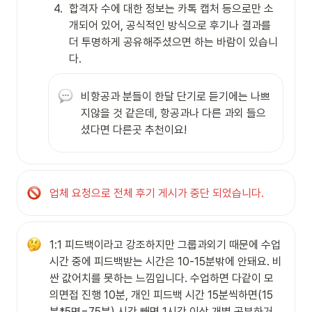
4
.
합격자 수에 대한 정보는 카톡 캡처 등으로만 소
개되어 있어, 공식적인 방식으로 후기나 결과를 
더 투명하게 공유해주셨으면 하는 바람이 있습니
다.
비항공과 분들이 한달 단기로 듣기에는 나쁘
지않을 것 같은데, 항공과나 다른 과외 들으
셨다면 다른곳 추천이요! 
업체 요청으로 전체 후기 게시가 중단 되었습니다.
1:1 피드백이라고 강조하지만 그룹과외기 때문에 수업 
시간 중에 피드백받는 시간은 10-15분밖에 안돼요. 비
싼 값어치를 못하는 느낌입니다. 수업하면 다같이 모
의면접 진행 10분, 개인 피드백 시간 15분씩하면(15
분*5명=75분) 시간 빼면 1시간 이상 개별 공부하거