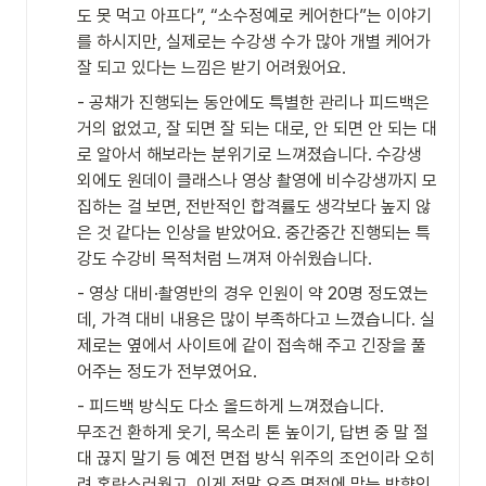
도 못 먹고 아프다”, “소수정예로 케어한다”는 이야기
를 하시지만, 실제로는 수강생 수가 많아 개별 케어가 
잘 되고 있다는 느낌은 받기 어려웠어요.
- 공채가 진행되는 동안에도 특별한 관리나 피드백은 
거의 없었고, 잘 되면 잘 되는 대로, 안 되면 안 되는 대
로 알아서 해보라는 분위기로 느껴졌습니다. 수강생 
외에도 원데이 클래스나 영상 촬영에 비수강생까지 모
집하는 걸 보면, 전반적인 합격률도 생각보다 높지 않
은 것 같다는 인상을 받았어요. 중간중간 진행되는 특
강도 수강비 목적처럼 느껴져 아쉬웠습니다.
- 영상 대비·촬영반의 경우 인원이 약 20명 정도였는
데, 가격 대비 내용은 많이 부족하다고 느꼈습니다. 실
제로는 옆에서 사이트에 같이 접속해 주고 긴장을 풀
어주는 정도가 전부였어요.
- 피드백 방식도 다소 올드하게 느껴졌습니다.

무조건 환하게 웃기, 목소리 톤 높이기, 답변 중 말 절
대 끊지 말기 등 예전 면접 방식 위주의 조언이라 오히
려 혼란스러웠고, 이게 정말 요즘 면접에 맞는 방향인