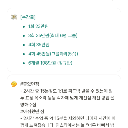
[수강료]
•
1회 23만원
•
3회 35만원(최대 6명 그룹)
•
4회 35만원
•
4회 45만원(그룹과외(5:1))
•
6개월 198만원 (정규반)
#좋았던점

- 2시간 중 15분정도 1:1로 피드백 받을 수 있는데 말
투 표정 목소리 등등 각자에 맞게 개선점 개선 방법 설
명해주심

#아쉬웠던 점

- 2시간 수업 중 약 15분을 제외하면 나머지 시간이 아
깝게 느껴졌습니다. 인스타에서는 늘 “너무 바빠서 밥