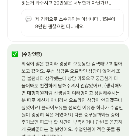
읽는거 봐주시고 20만원은 너무한거 아닌가요..
제 경험으로 소수과외는 아닙니다.. 15분에 
8만원 괜찮으면 다니세요.
(수강인증)
의심이 많은 편이라 굉장히 오랫동안 검색해보고 찾아
보고 갔어요. 우선 상담은 오프라인 상담이 없어서 조
금 불편하다 생각했는데 상담 카톡으로 궁금한거 다 
물어봐도 친절하게 답해주셔서 괜찮았어요. (생각해보
면 대형학원처럼 선생님이 여러명이고 상담해주시는 
분 따로 계신게 아니라서 오프라인 상담이 안되겠구나
싶었어요) 플라이포유를 선택한 이유중 하나가 수업인
원이 굉장히 적은 거였어요! 다른 승무원과외들 중에 
후기보면 피드백 할 시간이 부족하거나 답변을 꼼꼼하
게 못봐준다는 걸 봤었어요. 수업인원이 적은 곳들 중