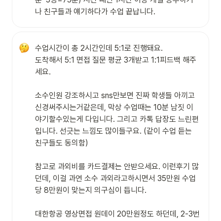
나 친구들과 얘기하다가 수업 끝납니다.
수업시간이 총 2시간인데 5:1로 진행돼요.

도착해서 5:1 면접 질문 평균 3개받고 1:1피드백 해주
세요.

소수인원 강조하시고 sns만보면 진짜 학생들 아끼고 
신경써주시는거같은데, 막상 수업때는 10분 남짓 이
야기할수있는게 다입니다. 그리고 카톡 답장도 느린편
입니다. 선긋는 느낌도 많이들구요. (같이 수업 듣는 
친구들도 동의함)

참고로 과외비를 카드결제는 안받으세요. 이런후기 많
던데, 이걸 과연 소수 과외라고하시면서 35만원 수업 
당 8만원이 맞는지 의구심이 듭니다.

대한항공 영상면접 원데이 20만원정도 하던데, 2-3번 