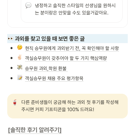
냉정하고 솔직한 스타일의 선생님을 원하시
는 분이랑은 안맞을 수도 있을거같아요.
 과외를 찾고 있을 때 보면 좋은 글
•
현직 승무원에게 과외받기 전, 꼭 확인해야 할 사항
•
객실승무원이 갖추어야 할 두 가지 핵심역량
•
승무원 과외,학원 환불 
•
객실승무원 채용 주요 평가항목
다른 준비생들이 궁금해 하는 과외 첫 후기를 작성해
주시면 커피 기프티콘을 100% 드려요!
[솔직한 후기 알려주기]