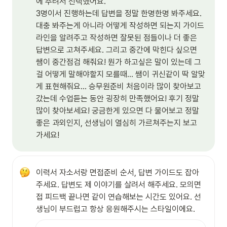
에 추려서 선택했어요. 

3명이서 진행하는데 답변을 정말 한명한명 봐주세요. 
대충 봐주는게 아니라 어떻게 작성하면 되는지 가이드
라인을 알려주고 작성하면 잘못된 점들이나 더 좋은 
답변으로 고쳐주세요. 그리고 중간에 막힌다 싶으면 
쌤이 중간점검 해줘요! 뭔가 하고싶은 말이 있는데 그
걸 어떻게 말해야할지 모를때... 쌤이 귀신같이 딱 알맞
게 표현해줘요... 승무원준비 처음이라 많이 찾아보고 
갔는데 수업듣는 동안 굉장히 만족했어요! 후기 정말 
많이 찾아보세요! 궁금한게 있으면 다 물어보고 정말 
좋은 과외인지, 선생님이 열심히 가르쳐주는지 보고 
가세요!
이력서 자소서랑 면접준비 순서, 답변 가이드도 잡아
주세요. 답변도 제 이야기를 살려서 해주세요. 모의면
접 피드백 끝나면 같이 연습해보는 시간도 있어요. 선
생님이 부드럽고 항상 응원해주시는 스타일이에요. 