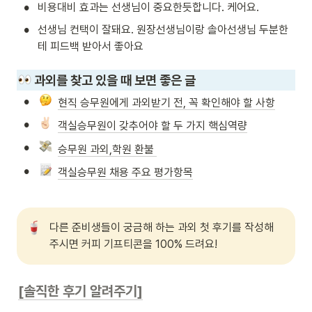
•
비용대비 효과는 선생님이 중요한듯합니다. 케어요.
•
선생님 컨택이 잘돼요. 원장선생님이랑 솔아선생님 두분한
테 피드백 받아서 좋아요
 과외를 찾고 있을 때 보면 좋은 글
•
현직 승무원에게 과외받기 전, 꼭 확인해야 할 사항
•
객실승무원이 갖추어야 할 두 가지 핵심역량
•
승무원 과외,학원 환불 
•
객실승무원 채용 주요 평가항목
다른 준비생들이 궁금해 하는 과외 첫 후기를 작성해
주시면 커피 기프티콘을 100% 드려요!
[솔직한 후기 알려주기]