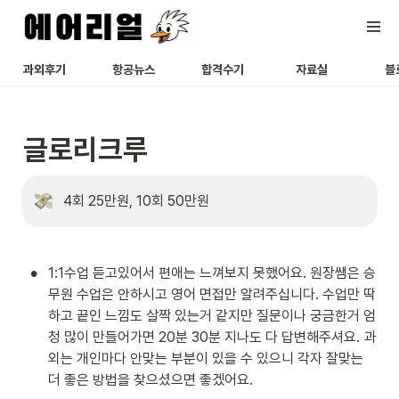
과외후기
항공뉴스
합격수기
자료실
블
글로리크루
4회 25만원, 10회 50만원
•
1:1수업 듣고있어서 편애는 느껴보지 못했어요. 원장쌤은 승
무원 수업은 안하시고 영어 면접만 알려주십니다. 수업만 딱
하고 끝인 느낌도 살짝 있는거 같지만 질문이나 궁금한거 엄
청 많이 만들어가면 20분 30분 지나도 다 답변해주셔요. 과
외는 개인마다 안맞는 부분이 있을 수 있으니 각자 잘맞는 
더 좋은 방법을 찾으셨으면 좋겠어요.