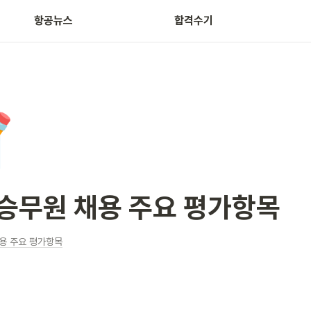
항공뉴스
합격수기

승무원 채용 주요 평가항목
용 주요 평가항목