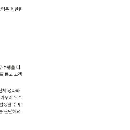
력은 제한된 
무수행을 더 
 돕고 고객 
체 성과와 
 아무리 우수
발생할 수 밖
를 판단해요.