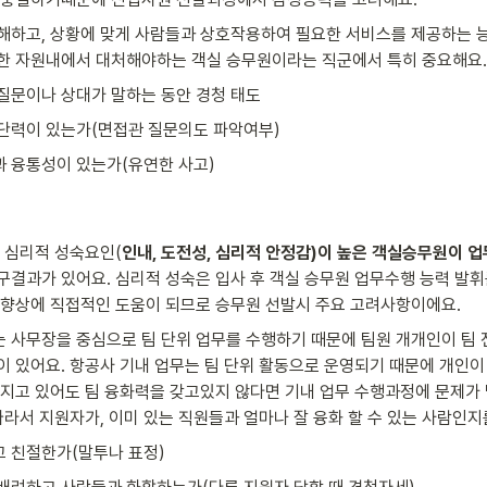
해하고, 상황에 맞게 사람들과 상호작용하여 필요한 서비스를 제공하는 능
한 자원내에서 대처해야하는 객실 승무원이라는 직군에서 특히 중요해요.
질문이나 상대가 말하는 동안 경청 태도
단력이 있는가(면접관 질문의도 파악여부)
 융통성이 있는가(유연한 사고)
중 심리적 성숙요인(
인내, 도전성, 심리적 안정감)이 높은 객실승무원이 업
구결과가 있어요. 심리적 성숙은 입사 후 객실 승무원 업무수행 능력 발휘를
 향상에 직접적인 도움이 되므로 승무원 선발시 주요 고려사항이에요.
 사무장을 중심으로 팀 단위 업무를 수행하기 때문에 팀원 개개인이 팀 전
이 있어요. 항공사 기내 업무는 팀 단위 활동으로 운영되기 때문에 개인이
가지고 있어도 팀 융화력을 갖고있지 않다면 기내 업무 수행과정에 문제가 
따라서 지원자가, 이미 있는 직원들과 얼마나 잘 융화 할 수 있는 사람인지
 친절한가(말투나 표정)