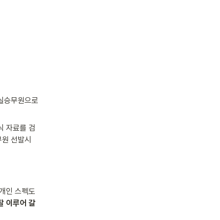
실승무원으로 
식 자료를 검
원 선발시 
개인 스펙도 
 이루어 갈 