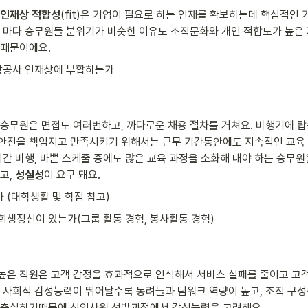
인재상 적합성
(fit)은 기업이 필요로 하는 인재를 확보하는데 핵심적인 
사 마다 승무원들 분위기가 비슷한 이유도 조직문화와 개인 적합도가 높은
 때문이에요.
항공사 인재상에 부합하는가
 승무원은 면접도 여러번하고, 까다로운 채용 절차를 거쳐요. 비행기에 탑
안전을 책임지고 만족시키기 위해서는 근무 기간동안에도 지속적인 교육
시간 비행, 바쁜 스케줄 중에도 많은 교육 과정을 소화해 내야 하는 승무
고, 
성실성
이 요구 돼요.
 (대학생활 및 학점 참고)
희생정신이 있는가(그룹 활동 경험, 봉사활동 경험)
높은 직원은 고객 감정을 효과적으로 인식해서 서비스 실패를 줄이고 고객
. 사회적 감성능력이 뛰어날수록 동려들과 팀워크 역량이 높고, 조직 구
 충실하기때문에 신입사원 선발과정에서 감성능력을 고려해요.