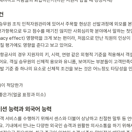
배려하고 사람들과 화합하는가(다른 지원자 답할 때 경청자세)
건
승무원 조직 인적자원관리에 있어서 주목할 현상은 선발과정에 외모를 
 평가항목으로 두고 점수를 매기진 않지만 사회심리학 분야에서 말하는 첫
imacy effect) 영향력을 크게 보는 편이라, 처음으로 만난 직원의 인상
품질 평가에도 영향을 준다고 보고 있어요.
항공사의 경우 지원자의 키, 시력, 연령 같은 외형적 기준을 적용해서 객
어요. 객실 승무원의 신체적 용모와 유니폼, 보여지는 부분들이 고객만족
선발 기준 중 하나의 요소로 신체적 조건을 보는 것은 어느정도 타당성을 
)이 적당한가
좋은가(얼굴 표정과 미소)
션 능력과 외국어 능력
고객 서비스를 수행하기 위해서 센스와 더불어 상냥하고 친절한 말투 등 언
요. 기내에서 만나는 다양한 외국인 승객과 원활한 의사소통을 하기 위해