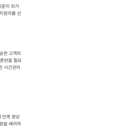
기준이 되거
 지원자를 선
승한 고객의 
 훈련을 필요
원은 시간관리
 만족 향상
성원을 배려하