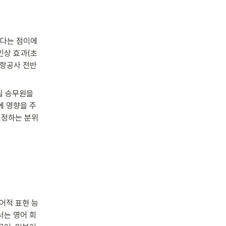
본다는 점이에
인상 효과(초
이 항공사 전반
실 승무원을 
에 영향을 주
인정하는 분위
어적 표현 능
서는 영어 회