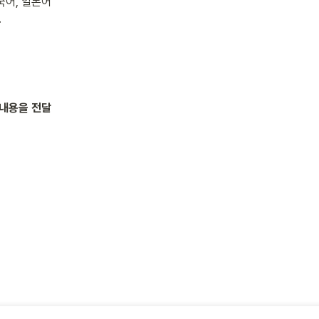
어, 일본어 
.
 내용을 전달