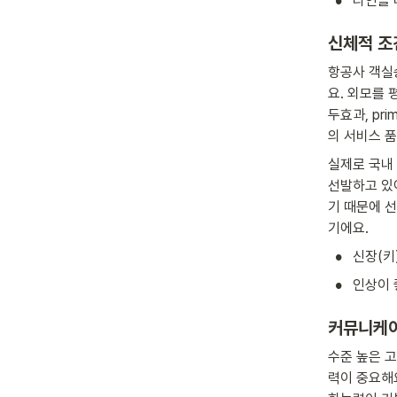
•
타인을 
신체적 조
항공사 객실
요. 외모를
두효과, pr
의 서비스 
실제로 국내 
선발하고 있
기 때문에 
기에요.
•
신장(키
•
인상이 
커뮤니케이
수준 높은 
력이 중요해