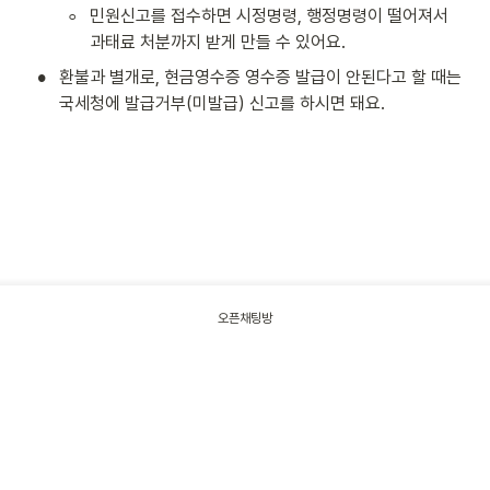
◦
민원신고를 접수하면 시정명령, 행정명령이 떨어져서 
과태료 처분까지 받게 만들 수 있어요.
•
환불과 별개로, 현금영수증 영수증 발급이 안된다고 할 때는 
국세청에 발급거부(미발급) 신고를 하시면 돼요.
오픈채팅방