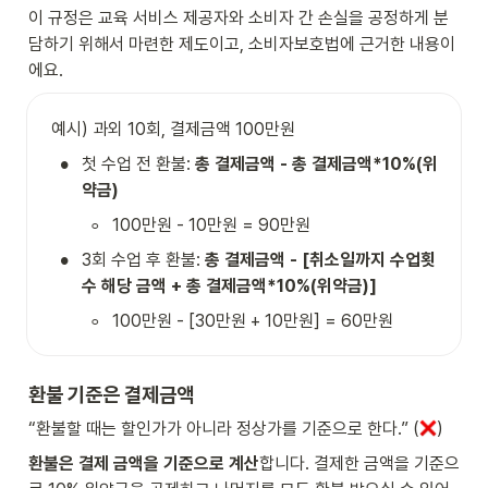
이 규정은 교육 서비스 제공자와 소비자 간 손실을 공정하게 분
담하기 위해서 마련한 제도이고, 소비자보호법에 근거한 내용이
에요.
예시) 과외 10회, 결제금액 100만원
•
첫 수업 전 환불: 
총 결제금액 - 총 결제금액*10%(위
약금)
◦
100만원 - 10만원 = 90만원
•
3회 수업 후 환불: 
총 결제금액 - [취소일까지 수업횟
수 해당 금액 + 총 결제금액*10%(위약금)]
◦
100만원 - [30만원 + 10만원] = 60만원
환불 기준은 결제금액
“환불할 때는 할인가가 아니라 정상가를 기준으로 한다.” (
)
환불은 결제 금액을 기준으로 계산
합니다. 결제한 금액을 기준으