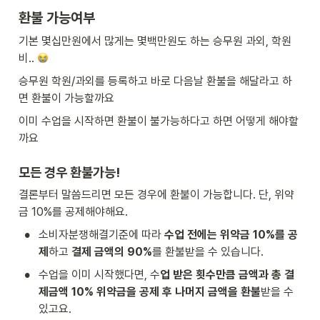
환불 가능여부
기본 몇십만원에서 많게는 몇백만원도 하는 승무원 과외, 학원
비.. 
승무원 학원/과외를 등록하고 바로 다음날 환불을 해달라고 하
면 환불이 가능할까요
이미 수업을 시작하면 환불이 불가능하다고 하면 어떻게 해야할
까요
모든 경우 환불가능!
결론부터 말씀드리면 모든 경우에 환불이 가능합니다. 단, 위약
금 10%를 공제해야해요.
•
소비자분쟁해결기준에 따라 
수업 전에는 위약금 10%를 공
제
하고 
결제 금액의 90%
를 환불받을 수 있습니다.
•
수업을 이미 시작했다면, 수
업 받은 횟수만큼 금액과 총 결
제금액 10% 위약금을 공제 후 나머지 금액을 환불
받을 수 
있고요.