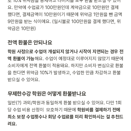
로 10% 위약금을 공제하고 나머지를 모두 환불 받으실 수 있어
요. 만약에 수업료가 100만원인데 계약금으로 10만원만 결제 
했다면, 결제금액이 10만원이기 때문에 위약금 1만원을 뺀 금액 
9만원을 받는 식이에요. (일시불로 100만원을 결제 했다면, 위
약금은 10만원)
전액 환불은 안되나요
학원 사정으로 수업이 개설되지 않거나 시작이 지연되는 경우 전
액 환불이 가능
해요. 수업이 예정대로 이루어지지 않았기 때문에 
소비자에게 전액 환불이 적용돼요. 하지만 소비자 변심으로 환불
을 한다면 위약금 10%가 발생하고, 수업한 만큼 차감하고 환불
받으실 수 있어요.
무제한수강 학원은 어떻게 환불받나요
일반(?) 과외/학원과 동일하게 환불 받으실 수 있어요. 다만 1회
당 수업 비용 산정이  모호하기 때문에 
학원비를 결제하기 전에 
최소 보장 수업횟수나 회당 수업료를 미리 확인하시는 걸 추천드
려요.