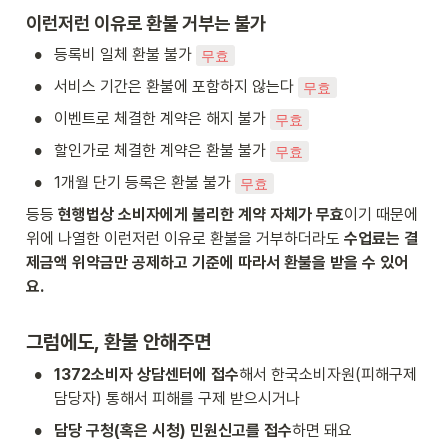
이런저런 이유로 환불 거부는 불가
•
등록비 일체 환불 불가 
무효
•
서비스 기간은 환불에 포함하지 않는다 
무효
•
이벤트로 체결한 계약은 해지 불가 
무효
•
할인가로 체결한 계약은 환불 불가 
무효
•
1개월 단기 등록은 환불 불가 
무효
등등 
현행법상 소비자에게 불리한 계약 자체가 무효
이기 때문에 
위에 나열한 이런저런 이유로 환불을 거부하더라도 
수업료는 결
제금액 위약금만 공제하고 기준에 따라서 환불을 받을 수 있어
요.
그럼에도, 환불 안해주면
•
1372소비자 상담센터에 접수
해서 한국소비자원(피해구제
담당자) 통해서 피해를 구제 받으시거나
•
담당 구청(혹은 시청) 민원신고를 접수
하면 돼요